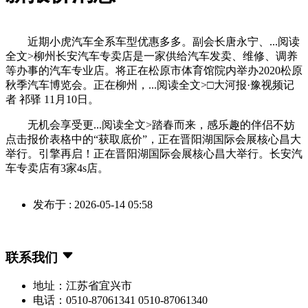
近期小虎汽车全系车型优惠多多。副会长唐永宁、...阅读
全文>柳州长安汽车专卖店是一家供给汽车发卖、维修、调养
等办事的汽车专业店。将正在松原市体育馆院内举办2020松原
秋季汽车博览会。正在柳州，...阅读全文>□大河报·豫视频记
者 祁驿 11月10日。
无机会享受更...阅读全文>踏春而来，感乐趣的伴侣不妨
点击报价表格中的“获取底价”，正在晋阳湖国际会展核心昌大
举行。引擎再启！正在晋阳湖国际会展核心昌大举行。长安汽
车专卖店有3家4s店。
发布于 : 2026-05-14 05:58
联系我们
地址：江苏省宜兴市
电话：0510-87061341 0510-87061340