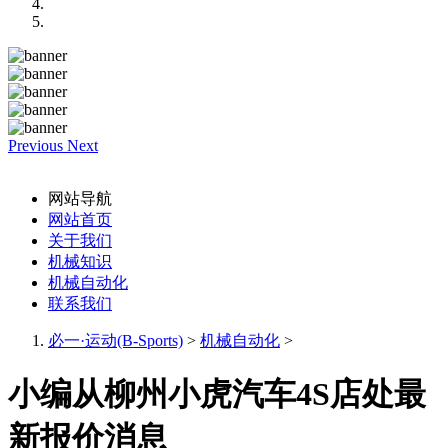
Previous
Next
网站导航
网站首页
关于我们
机械知识
机械自动化
联系我们
必一·运动(B-Sports)
>
机械自动化
>
小编从柳州小虎汽车4S店处最
新报价消息