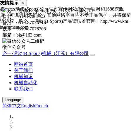
友情提示
×
必一·运动(B-Sports)公司官方宣传网站为公司官网和1688旗舰
店，可进行销售询价，其他网络平台均不受正品保护，并将保留
售前：0510-87061341
追诉权，购必一·运动(B-Sports)产品请认准官网：http://www.km-
售后：0510-87076718
instrument.com
技术：0510-87076708
邮箱：bk@163.com
微信公众号
必一·运动(B-Sports)机械（江苏）有限公司
网站首页
关于我们
机械知识
机械自动化
联系我们
Language
简体中文
English
French