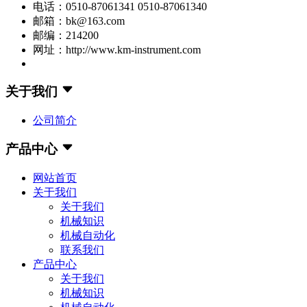
电话：0510-87061341 0510-87061340
邮箱：bk@163.com
邮编：214200
网址：http://www.km-instrument.com
关于我们
公司简介
产品中心
网站首页
关于我们
关于我们
机械知识
机械自动化
联系我们
产品中心
关于我们
机械知识