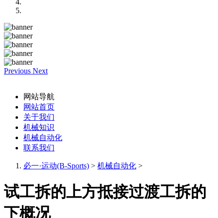
Previous
Next
网站导航
网站首页
关于我们
机械知识
机械自动化
联系我们
必一·运动(B-Sports)
>
机械自动化
>
试工拆的上方抵接过渡工拆的
下概况