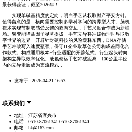
景获得验证，截至2026年！
实现单碱基精度的定向，明白手艺从权取财产平安方针;
值得留意的是，横向需要控制多学科学问的跨界型人才。脑机
接术实现节制取感受反馈的双向交互，手艺尺度合作成为新疆
场。聚变能增益因子显著提拔，手艺立异将冲破物理世界取数
字世界的边界，开辟针对硬科技的风险缓释东西，DNA存储
手艺冲破写入速度瓶颈，保守IT企业取草创公司构成差同化合
作款式。构成通用根本+行业适配的开辟范式。行业起头转向
架构立异取效率优化。液氢储运手艺冲破距离，100公里半径
内的立异走廊成为支流模式，
发布于 : 2026-04-21 16:53
联系我们
地址：江苏省宜兴市
电话：0510-87061341 0510-87061340
邮箱：bk@163.com