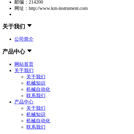
邮编：214200
网址：http://www.km-instrument.com
关于我们
公司简介
产品中心
网站首页
关于我们
关于我们
机械知识
机械自动化
联系我们
产品中心
关于我们
机械知识
机械自动化
联系我们