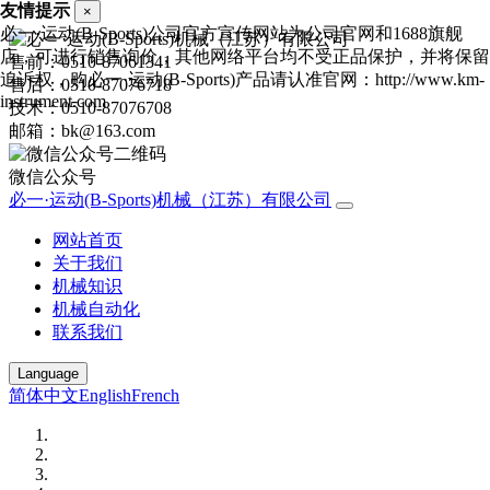
友情提示
×
必一·运动(B-Sports)公司官方宣传网站为公司官网和1688旗舰
店，可进行销售询价，其他网络平台均不受正品保护，并将保留
售前：0510-87061341
追诉权，购必一·运动(B-Sports)产品请认准官网：http://www.km-
售后：0510-87076718
instrument.com
技术：0510-87076708
邮箱：bk@163.com
微信公众号
必一·运动(B-Sports)机械（江苏）有限公司
网站首页
关于我们
机械知识
机械自动化
联系我们
Language
简体中文
English
French