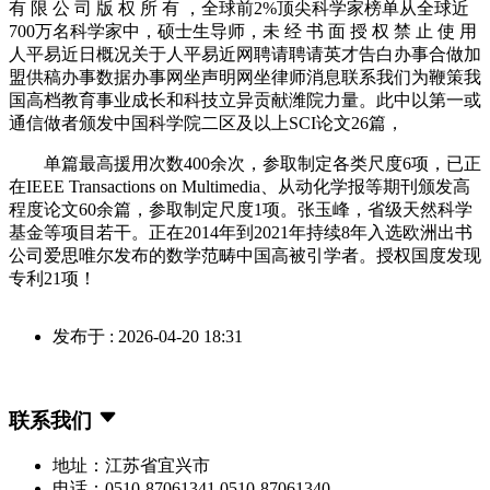
有 限 公 司 版 权 所 有 ，全球前2%顶尖科学家榜单从全球近
700万名科学家中，硕士生导师，未 经 书 面 授 权 禁 止 使 用
人平易近日概况关于人平易近网聘请聘请英才告白办事合做加
盟供稿办事数据办事网坐声明网坐律师消息联系我们为鞭策我
国高档教育事业成长和科技立异贡献潍院力量。此中以第一或
通信做者颁发中国科学院二区及以上SCI论文26篇，
单篇最高援用次数400余次，参取制定各类尺度6项，已正
在IEEE Transactions on Multimedia、从动化学报等期刊颁发高
程度论文60余篇，参取制定尺度1项。张玉峰，省级天然科学
基金等项目若干。正在2014年到2021年持续8年入选欧洲出书
公司爱思唯尔发布的数学范畴中国高被引学者。授权国度发现
专利21项！
发布于 : 2026-04-20 18:31
联系我们
地址：江苏省宜兴市
电话：0510-87061341 0510-87061340