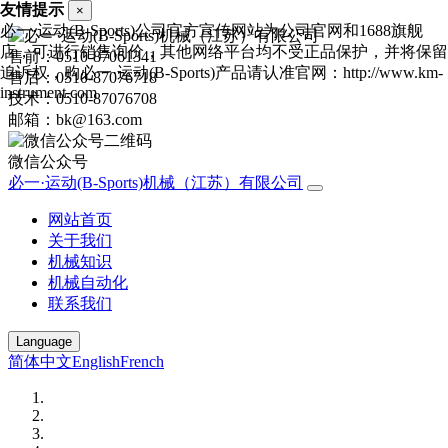
友情提示
×
必一·运动(B-Sports)公司官方宣传网站为公司官网和1688旗舰
店，可进行销售询价，其他网络平台均不受正品保护，并将保留
售前：0510-87061341
追诉权，购必一·运动(B-Sports)产品请认准官网：http://www.km-
售后：0510-87076718
instrument.com
技术：0510-87076708
邮箱：bk@163.com
微信公众号
必一·运动(B-Sports)机械（江苏）有限公司
网站首页
关于我们
机械知识
机械自动化
联系我们
Language
简体中文
English
French