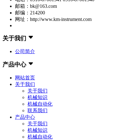
邮箱：bk@163.com
邮编：214200
网址：http://www.km-instrument.com
关于我们
公司简介
产品中心
网站首页
关于我们
关于我们
机械知识
机械自动化
联系我们
产品中心
关于我们
机械知识
机械自动化