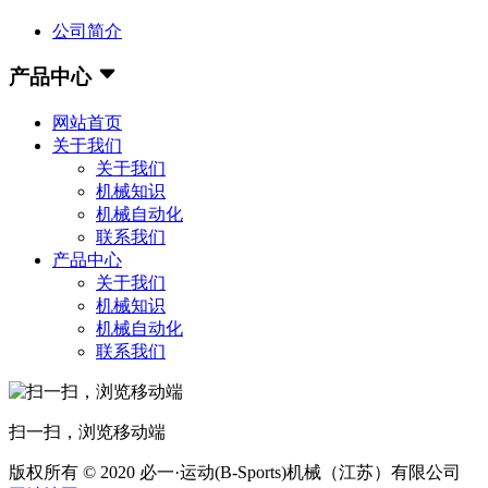
公司简介
产品中心
网站首页
关于我们
关于我们
机械知识
机械自动化
联系我们
产品中心
关于我们
机械知识
机械自动化
联系我们
扫一扫，浏览移动端
版权所有 © 2020 必一·运动(B-Sports)机械（江苏）有限公司