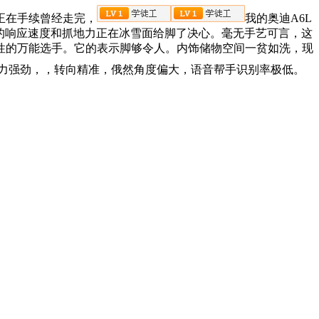
正在手续曾经走完，
我的奥迪A6L
系统的响应速度和抓地力正在冰雪面给脚了决心。毫无手艺可言，这
用性的万能选手。它的表示脚够令人。内饰储物空间一贫如洗，现
率动力强劲，，转向精准，俄然角度偏大，语音帮手识别率极低。