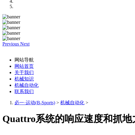
Previous
Next
网站导航
网站首页
关于我们
机械知识
机械自动化
联系我们
必一·运动(B-Sports)
>
机械自动化
>
Quattro系统的响应速度和