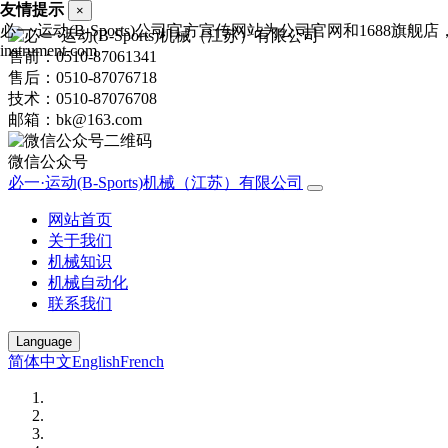
友情提示
×
必一·运动(B-Sports)公司官方宣传网站为公司官网和1688旗舰
instrument.com
售前：0510-87061341
售后：0510-87076718
技术：0510-87076708
邮箱：bk@163.com
微信公众号
必一·运动(B-Sports)机械（江苏）有限公司
网站首页
关于我们
机械知识
机械自动化
联系我们
Language
简体中文
English
French