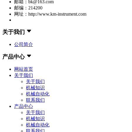
邮箱：bk@163.com
邮编：214200
网址：http://www.km-instrument.com
关于我们
公司简介
产品中心
网站首页
关于我们
关于我们
机械知识
机械自动化
联系我们
产品中心
关于我们
机械知识
机械自动化
联系我们