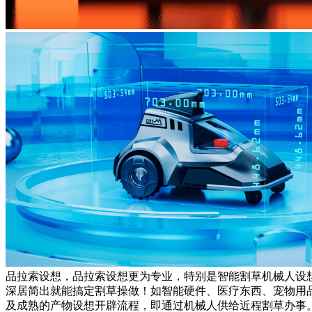
品拉索设想，品拉索设想更为专业，特别是智能割草机械人设
深居简出就能搞定割草操做！如智能硬件、医疗东西、宠物用
及成熟的产物设想开辟流程，即通过机械人供给近程割草办事