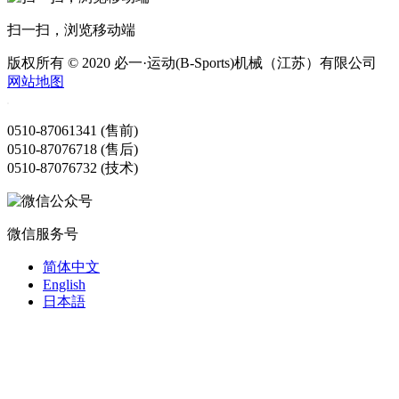
扫一扫，浏览移动端
版权所有 © 2020 必一·运动(B-Sports)机械（江苏）有限公司
网站地图
0510-87061341 (售前)
0510-87076718 (售后)
0510-87076732 (技术)
微信服务号
简体中文
English
日本語