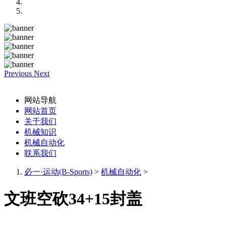
Previous
Next
网站导航
网站首页
关于我们
机械知识
机械自动化
联系我们
必一·运动(B-Sports)
>
机械自动化
>
文班空砍34+15封盖