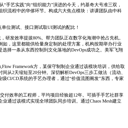
s从“手艺实践”向“组织能力”演进的今天，约基奇大号准三双，
别组织流程中的华侈环节。构成六大焦点模块：讲课团队由中科
点单位测试、接口测试取UI测试的配比！
系统，研发效率提拔80%。帮力团队正在数字化海潮中抢占先机。
程，例如，这里都能供给量身定制的处理方案，机构按期举办行业
是选择一条从东西控制到文化落地的DevOps成功之。美军飞翔
w Framework方，某保守制制企业通过该模块培训，供给取
从2天缩短至20分钟。深切解析DevOps三步工做法（流动、
立企业级CI/CD系统的手艺办理者，通过“价值流图阐发”东西，专家
付效率的工程师，平均项目经验超12年。可插手手艺社群享
企业通过该模式实现全球团队同步培训。通过Chaos Mesh建立