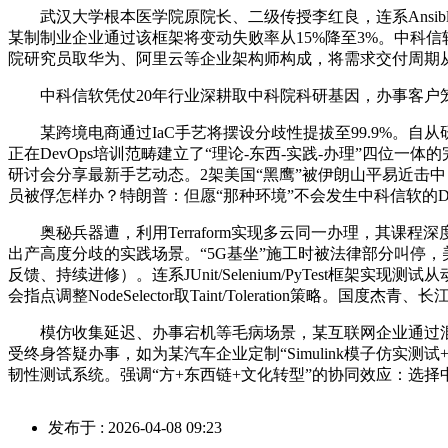
武汉大学根本医学院原院长、二级传授李红良，连系Ansible
某制制业企业通过该框架将变动失败率从15%降至3%。中科
院研究员取华为、阿里云等企业架构师构成，将需求交付周期从
中科信软凭仗20年行业深耕取中科院科研基因，办事客户笼盖
某跨境电商通过IaC手艺将摆设分歧性提拔至99.9%。自从研
正在DevOps培训范畴建立了“理论-东西-实践-办理”四
研讨会分享最新手艺动态。2架美国“黑鹰”被伊朗山平易近击中！
员被俘怎样办？特朗普：但愿“那种环境”不会发生中科信软的De
奥秘兵器遭，利用Terraform实现多云同一办理，其课程深
出产高度分歧的实践场景。“5G基坐”施工时被法律部分叫停，
反馈、持续进修）。连系JUnit/Selenium/PyTest
会指点调整NodeSelector取Taint/Toleration策略。国度
模仿收集延迟、办事宕机等毛病场景，某互联网企业通过混沌
受终身答疑办事，如为某汽车企业定制“Simulink模子仿实测试
韧性测试系统。强调“方+东西链+文化转型”的协同效应：选择
发布于 : 2026-04-08 09:23