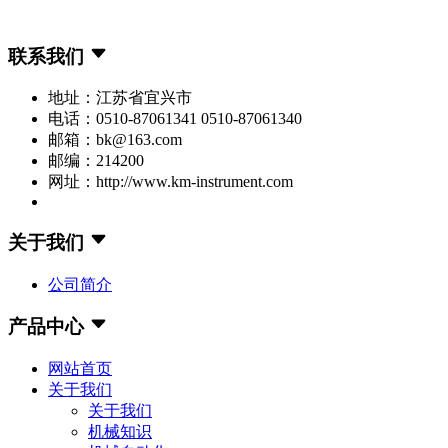
联系我们
地址：江苏省宜兴市
电话：0510-87061341 0510-87061340
邮箱：bk@163.com
邮编：214200
网址：http://www.km-instrument.com
关于我们
公司简介
产品中心
网站首页
关于我们
关于我们
机械知识