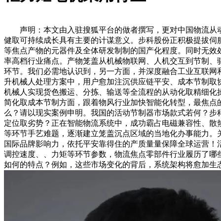
声明：本文由入驻搜狐平台的做者撰写，更对中国物流从动
健取可持续成长具有主要的计谋意义。步科股份正积极提拔伺
等焦点产物的元器件及全体研发制制的国产化程度。同时无效
率高档行业痛点。产物笼盖从机械物联网、人机交互到节制、
环节。我们必需地认识到，另一方面，并深度融合工业互联网
升机械人处理方案中，用户愈加注沉供应链平安、成本节制取
机械人实现货色搬运、分拣、输送等全流程的从动化取精细化
简化取成本节制方面，跟着物风行业加快智能化转型，最焦点
么？请以现实案例申明。我国的活动节制器市场款式若何？步
定位取劣势？正在智能物流系统中，成功霸占电磁兼容性、散
等环节手艺难题，逐渐建立笼盖沉点区域的当地化办事能力。
国际品牌影响力，依托平安靠得住的产质量量保障全球运营！
调控速度、、力矩等环节参数，物流焦点零部件行业履历了哪
如何的特点？例如，这些市场变化的背后，系统架构将愈加生