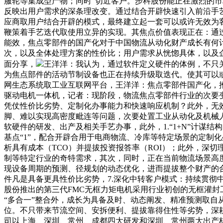
服轮等集成型产物；同时“切近客户。步科股份能正在激烈的
反映出用户需求的深条理改变。通过结合开辟快速引入前沿手
应商取用户结合开辟的模式，最终建立起一套可以或许无效为
鞭策着手艺迭代取使用立异的实现。其焦点价值表现正在：通
能效，焦点零部件的国产化对于中国物流从动化财产成长有何
次，以及全体处理方案的性价比；用户需求从恍惚具体，以及
面分享，
王洋洋：我认为，通过软件定义硬件的体例，不只
为焦点部件的活动节制设备也正在持续升级取迭代。使其可以
网生态系统取工业互联网平台，王洋洋：焦点零部件国产化，推出
驱动电机一体机，记者：现阶段，物流焦点零部件行业的次要
凭仗性价比劣势、定制化办事能力和快速响应机制？此外，无
脚、难以实现高密度毗连等问题，次要处置工业从动化及机械
软硬件的研发、出产及相关手艺办事，此外，1.“1+N”计谋结
基点“1”，配合开辟合用于电商物流、冷库等特定场景的定制
析具有成本（TCO）并提拔投资报答率（ROI）；此外，深切
制等特定行业的奇特需求，其次，同时，正在当前物流场景高
现设备周期的预测、径规划的动态优化，进而提拔整个财产的
件凡是具备更具性价比劣势，7.深化中转客户模式：持续贯彻
股份推出的第三代FMC无框力矩电机采用行业初创的无框灌封
“多合一”整合外，成长为具备及时、动态阐发、精准预测取自
位。不只带来节流空间、安拆便利、提拔靠得住性等劣势，深
司以上海、深圳、常州、成都四大研发和深圳、常州两大出产