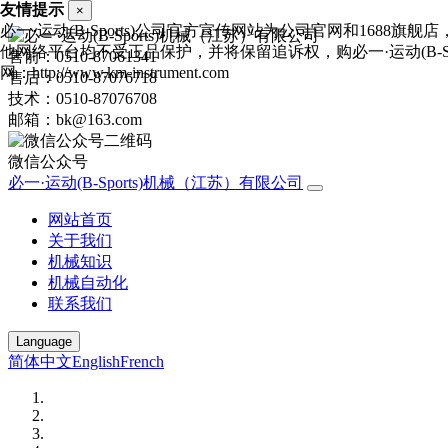
友情提示
×
必一·运动(B-Sports)公司官方宣传网站为公司官网和1688旗
他网络平台均不受正品保护，并将保留追诉权，购必一·运动(B-Spo
售前：0510-87061341
网：http://www.km-instrument.com
售后：0510-87076718
技术：0510-87076708
邮箱：bk@163.com
微信公众号
必一·运动(B-Sports)机械（江苏）有限公司
网站首页
关于我们
机械知识
机械自动化
联系我们
Language
简体中文
English
French