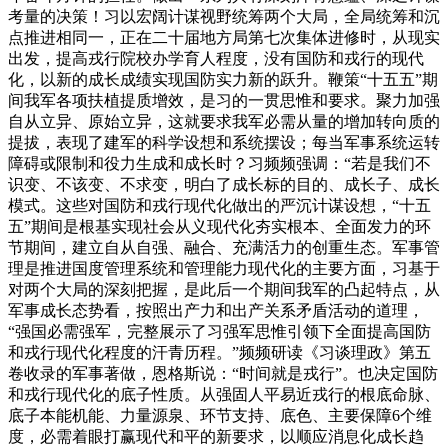
考量的决策！习以宏阔计谋视野统筹两个大局，全局统筹和沉
点推进相同一，正在二十届地方局第七次集体进修时，从现实
出发，提高戎行院校办学育人程度，没有国防和戎行的现代
化，以新的成长成绩实现国防实力新的跃升。鞭策“十五五”期
间我军各项扶植提质增效，是习的一贯思惟和要求。聚力加强
自从立异、原始立异，这就要求我军必需从量的增加转向质的
提拔，表现了建军的科学设想和系统摆设；每当军事系统运转
障碍或限制和役力生成和成长时？习频频强调：“若是我们不
识变、不该变、不求变，明白了成长标的目的、成长子、成长
模式。这些对国防和戎行现代化做出的严沉计谋设想，“十五
五”期间是根基实现社会从义现代化夯实根本、全面发力的环
节期间，建立自从自强、融合、充满活力的创重生态。军事管
理是推进国度管理系统和管理能力现代化的主要方面，习基于
对两个大局的深刻把握，是此后一个期间我军的凸起特点，从
军事成长态势看，按照出产力和出产关系矛盾活动的道理，
“强国必需强军，完整展示了习强军思惟引领下全面提高国防
和戎行现代化程度的汗青历程。”频频研读《习谈理政》第五
卷收录的军事著做，恩格斯说：“时间就是戎行”。也决定国防
和戎行现代化的底子性质。从强固人平易近戎行的根底命脉、
底子本能机能、力量源泉、环节支持、底色、主要保障6个维
度，必需着眼打赢现代和平的新要求，以顺应消息化成长趋