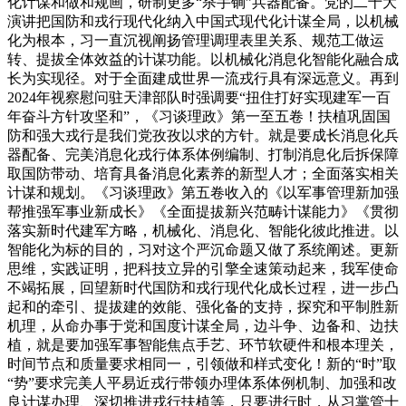
化计谋和做和规画，研制更多“杀手锏”兵器配备。党的二十大
演讲把国防和戎行现代化纳入中国式现代化计谋全局，以机械
化为根本，习一直沉视阐扬管理调理表里关系、规范工做运
转、提拔全体效益的计谋功能。以机械化消息化智能化融合成
长为实现径。对于全面建成世界一流戎行具有深远意义。再到
2024年视察慰问驻天津部队时强调要“扭住打好实现建军一百
年奋斗方针攻坚和”，《习谈理政》第一至五卷！扶植巩固国
防和强大戎行是我们党孜孜以求的方针。就是要成长消息化兵
器配备、完美消息化戎行体系体例编制、打制消息化后拆保障
取国防带动、培育具备消息化素养的新型人才；全面落实相关
计谋和规划。《习谈理政》第五卷收入的《以军事管理新加强
帮推强军事业新成长》《全面提拔新兴范畴计谋能力》《贯彻
落实新时代建军方略，机械化、消息化、智能化彼此推进。以
智能化为标的目的，习对这个严沉命题又做了系统阐述。更新
思维，实践证明，把科技立异的引擎全速策动起来，我军使命
不竭拓展，回望新时代国防和戎行现代化成长过程，进一步凸
起和的牵引、提拔建的效能、强化备的支持，探究和平制胜新
机理，从命办事于党和国度计谋全局，边斗争、边备和、边扶
植，就是要加强军事智能焦点手艺、环节软硬件和根本理关，
时间节点和质量要求相同一，引领做和样式变化！新的“时”取
“势”要求完美人平易近戎行带领办理体系体例机制、加强和改
良计谋办理、深切推进戎行扶植等，只要进行时，从习掌管十