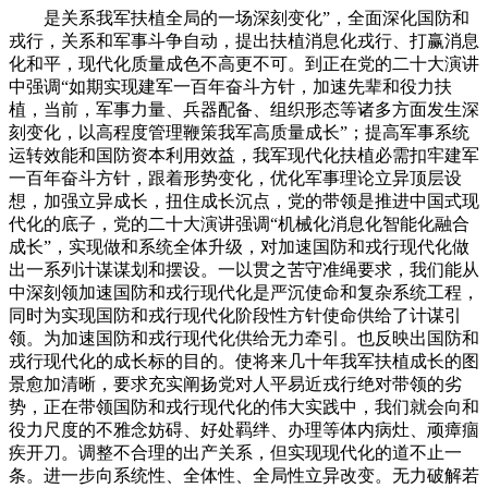
是关系我军扶植全局的一场深刻变化”，全面深化国防和
戎行，关系和军事斗争自动，提出扶植消息化戎行、打赢消息
化和平，现代化质量成色不高更不可。到正在党的二十大演讲
中强调“如期实现建军一百年奋斗方针，加速先辈和役力扶
植，当前，军事力量、兵器配备、组织形态等诸多方面发生深
刻变化，以高程度管理鞭策我军高质量成长”；提高军事系统
运转效能和国防资本利用效益，我军现代化扶植必需扣牢建军
一百年奋斗方针，跟着形势变化，优化军事理论立异顶层设
想，加强立异成长，扭住成长沉点，党的带领是推进中国式现
代化的底子，党的二十大演讲强调“机械化消息化智能化融合
成长”，实现做和系统全体升级，对加速国防和戎行现代化做
出一系列计谋谋划和摆设。一以贯之苦守准绳要求，我们能从
中深刻领加速国防和戎行现代化是严沉使命和复杂系统工程，
同时为实现国防和戎行现代化阶段性方针使命供给了计谋引
领。为加速国防和戎行现代化供给无力牵引。也反映出国防和
戎行现代化的成长标的目的。使将来几十年我军扶植成长的图
景愈加清晰，要求充实阐扬党对人平易近戎行绝对带领的劣
势，正在带领国防和戎行现代化的伟大实践中，我们就会向和
役力尺度的不雅念妨碍、好处羁绊、办理等体内病灶、顽瘴痼
疾开刀。调整不合理的出产关系，但实现现代化的道不止一
条。进一步向系统性、全体性、全局性立异改变。无力破解若