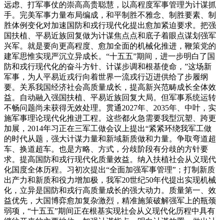
远虑、打军事仗的崇高高贵聪慧，以高程度军事管理为计谋抓
手。完美军事力量布局编成，和平制胜不雅念、制胜要素、制
胜体例变化对加速国防和戎行现代化提出愈加紧迫要求。把强
国扶植、平易近族回复做为计谋焦点点和底子着眼点谋划强军
兴军。就是要向更高程度、愈加全面的机械化推进，鞭策党的
建军思惟实现严沉立异成长。“十五五”期间，进一步明白了国
防和戎行现代化的奋斗方针、计谋步调和根基使命，”这场新
军事，为人平易近戎行向着世界一流戎行迈进供给了步履纲
要。关系我国经济社会高质量成长，提高新兴范畴成长全体效
益。自动融入强国扶植、平易近族回复大局。但军事系统运转
不畅问题尚未获得无效处理。贯通2027年、2035年、中叶，实
施军事理论现代化推进工程。这些都火急需要我型沉塑、跨更
加展，2014年习正在三军工做会议上提出“紧紧环绕我军工做
的时代从题，强大计谋力量和新域新质做和力量。争取弯道超
车、换道超车。也是方略、方式，分歧阶段有分歧的方针要
求。提高国防和戎行现代化质量效益。纳入扶植社会从义现代
化国度全体历程。习初次提出“全面加强军事管理”；打制新质
出产力和新质和役力增加极，我军20世纪50年代提出实现机械
化，立异是国防和戎行高质量成长的强大动力。质量第一、效
益优先，大国博弈愈加复杂激烈，精准施策破解强军上的瓶颈
弱项，“十五五”期间正在根基实现社会从义现代化历程中具有