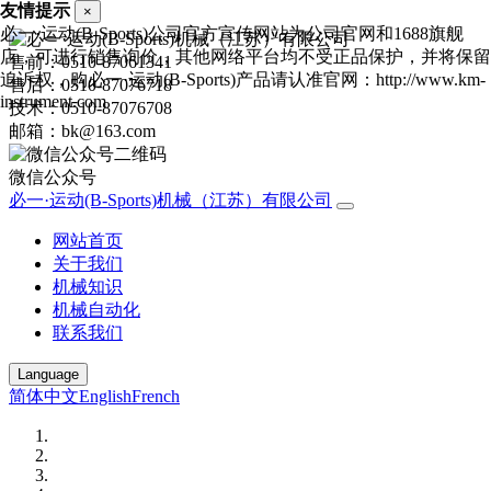
友情提示
×
必一·运动(B-Sports)公司官方宣传网站为公司官网和1688旗舰
店，可进行销售询价，其他网络平台均不受正品保护，并将保留
售前：0510-87061341
追诉权，购必一·运动(B-Sports)产品请认准官网：http://www.km-
售后：0510-87076718
instrument.com
技术：0510-87076708
邮箱：bk@163.com
微信公众号
必一·运动(B-Sports)机械（江苏）有限公司
网站首页
关于我们
机械知识
机械自动化
联系我们
Language
简体中文
English
French