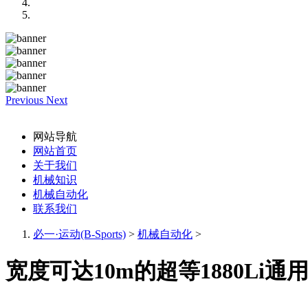
Previous
Next
网站导航
网站首页
关于我们
机械知识
机械自动化
联系我们
必一·运动(B-Sports)
>
机械自动化
>
宽度可达10m的超等1880Li