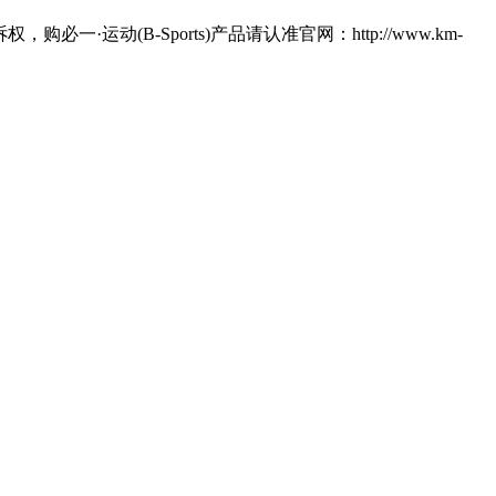
运动(B-Sports)产品请认准官网：http://www.km-