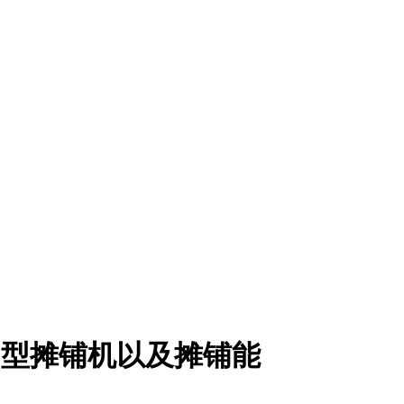
通用型摊铺机以及摊铺能