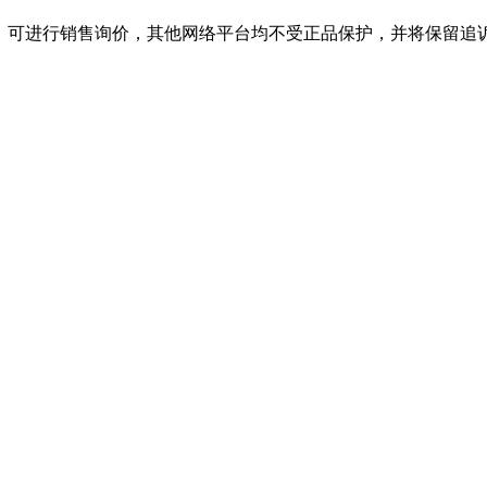
店，可进行销售询价，其他网络平台均不受正品保护，并将保留追诉权，购必一·