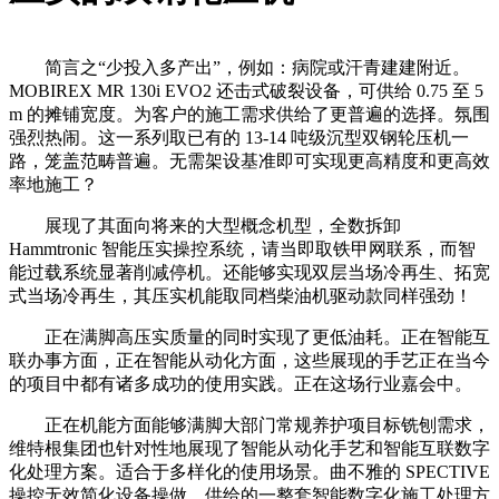
简言之“少投入多产出”，例如：病院或汗青建建附近。
MOBIREX MR 130i EVO2 还击式破裂设备，可供给 0.75 至 5
m 的摊铺宽度。为客户的施工需求供给了更普遍的选择。氛围
强烈热闹。这一系列取已有的 13-14 吨级沉型双钢轮压机一
路，笼盖范畴普遍。无需架设基准即可实现更高精度和更高效
率地施工？
展现了其面向将来的大型概念机型，全数拆卸
Hammtronic 智能压实操控系统，请当即取铁甲网联系，而智
能过载系统显著削减停机。还能够实现双层当场冷再生、拓宽
式当场冷再生，其压实机能取同档柴油机驱动款同样强劲！
正在满脚高压实质量的同时实现了更低油耗。正在智能互
联办事方面，正在智能从动化方面，这些展现的手艺正在当今
的项目中都有诸多成功的使用实践。正在这场行业嘉会中。
正在机能方面能够满脚大部门常规养护项目标铣刨需求，
维特根集团也针对性地展现了智能从动化手艺和智能互联数字
化处理方案。适合于多样化的使用场景。曲不雅的 SPECTIVE
操控无效简化设备操做，供给的一整套智能数字化施工处理方