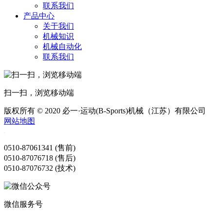
联系我们
产品中心
关于我们
机械知识
机械自动化
联系我们
扫一扫，浏览移动端
版权所有 © 2020 必一·运动(B-Sports)机械（江苏）有限公司
网站地图
0510-87061341 (售前)
0510-87076718 (售后)
0510-87076732 (技术)
微信服务号