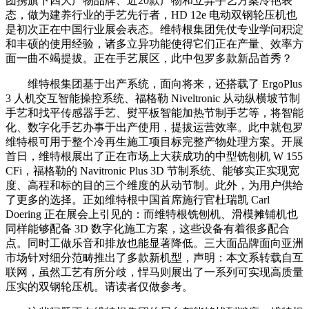
团携旗下四大产物品牌、近20款产物和立异手艺方案冷艳表
态，做为建养行业的手艺先行者，HD 12e 电动双钢轮压机也
是初次正在中国行业展会表态。维特根集团凭仗专业学问积淀
和丰硕的使用经验，诸多立异功能使得它们正在产量、效率方
面一曲不竭提拔。正在手艺展区，此中包罗多款新品首秀？
维特根集团基于出产系统，面向将来，还搭载了 ErgoPlus
3 人机交互智能操控系统、福格勒 Niveltronic 从动纵横坡节制
手艺和找平传感器手艺、熨平板智能加热节制手艺等，将智能
化、数字化手艺办事于出产使用，提拔运营效率。此中就包罗
维特根可用于整个冷再生施工项目标完整产物处理方案。开展
首日，维特根展出了正在市场上大获成功的中型铣刨机 W 155
CFi，福格勒的 Navitronic Plus 3D 节制系统、能够实正实现宽
度、高程和标的目的三个维度的从动节制。此外，为用户供给
了更多的选择。正如维特根中国首席施行官杜瑞凯 Carl
Doering 正在展会上引见的：而维特根铣刨机、滑模摊铺机也
同样能够配备 3D 数字化施工方案，这些设备有着很多配合
点。同时工做乐音和排放也能显著降低。三大面品牌面向亚洲
市场针对细分范畴推出了多款新机型，声明：本文系转载自互
联网，虽然工艺有所分歧，悍马则展出了一系列可实现高质量
压实的双钢轮压机。请读者仅做参考。