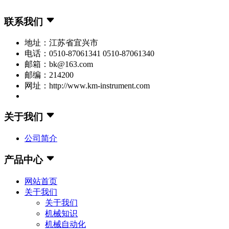
联系我们
地址：江苏省宜兴市
电话：0510-87061341 0510-87061340
邮箱：bk@163.com
邮编：214200
网址：http://www.km-instrument.com
关于我们
公司简介
产品中心
网站首页
关于我们
关于我们
机械知识
机械自动化