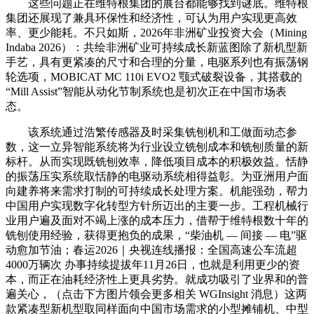
这些问题正在维特根集团的展台都能够找到谜底。维特根
集团还展现了兼具环保性和经济性，可认为用户实现更高效
率、更少能耗。不只如斯，2026年非洲矿业投资大会（Mining
Indaba 2026）：共绘非洲矿业可持续成长新蓝图除了新机型新
手艺，具有更紧凑的尺寸和合理的分量，电驱系列也有振荡钢
轮选项，MOBICAT MC 110i EVO2 颚式破裂设备，其搭载的
“Mill Assist”智能从动化节制系统也是初次正在中国市场表
态。
该系统通过浩繁传感器及时采集铣刨机和工做面动态参
数，这一立异智能系统将为行业设立铣刨成本和铣刨质量的新
标杆。从而实现既铣刨效率，降低项目成本的积极效益。恬静
的振荡压实系统取恬静的电驱动系统相得益彰。为亚洲用户面
向建养将来需求打制的可持续成长处理方案。机能强劲，帮力
中国用户实现数字化转型方针所迈出的主要一步。工程机械行
业用户遍及面对不竭上涨的成本压力，借帮于维特根数十年的
铣刨使用经验，获得更抱负的成果，“柴油机 — 间接 — 电”驱
动愈加节油；春运2026｜央视连线播报：全国高速公车流超
4000万辆次 办事持续提拔年11月26日，也就是利用更少的资
本，而正在油耗经济性上更具劣势。就成功吸引了业界和的普
遍关心，（点击下方图片领会更多相关 WGInsight 消息）这两
款紧凑型新机型取同样面向中国市场需求的小型摊铺机、中型