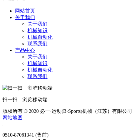
网站首页
关于我们
关于我们
机械知识
机械自动化
联系我们
产品中心
关于我们
机械知识
机械自动化
联系我们
扫一扫，浏览移动端
版权所有 © 2020 必一·运动(B-Sports)机械（江苏）有限公司
网站地图
0510-87061341 (售前)