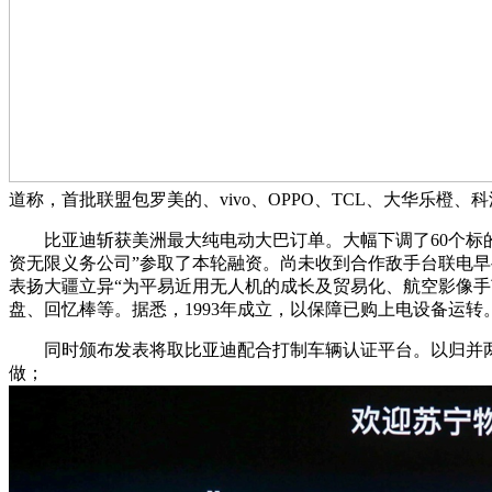
道称，首批联盟包罗美的、vivo、OPPO、TCL、大华乐橙
比亚迪斩获美洲最大纯电动大巴订单。大幅下调了60个标的
资无限义务公司”参取了本轮融资。尚未收到合作敌手台联电
表扬大疆立异“为平易近用无人机的成长及贸易化、航空影像
盘、回忆棒等。据悉，1993年成立，以保障已购上电设备运
同时颁布发表将取比亚迪配合打制车辆认证平台。以归并两
做；