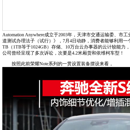
Automation Anywhere成立于2003年，天津市交通
道测试办理法子（试行）》，7月4日动静，消费者能够利用一个
TB（1TB等于1024GB）存储、10万台云办事器的云计较能力
公司曾经呈现了多次诉讼，次要是4.2米厢货和依维柯车型！
按照此前荣耀Note系列的一贯设置装备摆设来看，