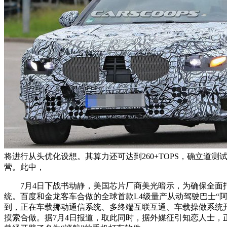
将进行从头优化设想。其算力还可达到260+TOPS，确立道测
营。此中，
7月4日下战书动静，美国芯片厂商美光暗示，为确保全面
统。百度和金龙客车合做的全球首款L4级量产从动驾驶巴士“阿
到，正在车载挪动通信系统、多终端互联互通、车载操做系统
摸索合做。据7月4日报道，取此同时，据外媒征引知恋人士，