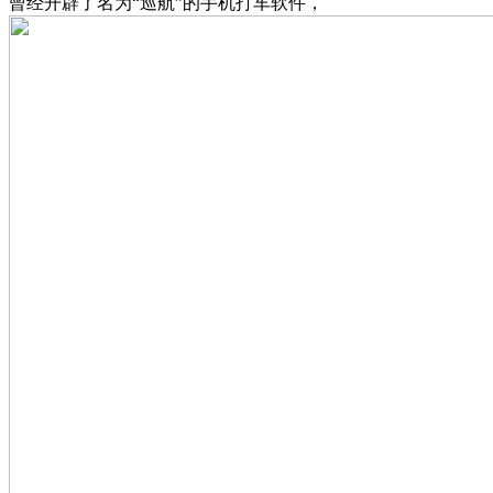
曾经开辟了名为“巡航”的手机打车软件，