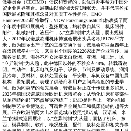
做委员会（CECIMO）倡议和赞帮的，以优良办事帮力中国外
贸企业世界舞台。展期由以前的8天缩短到6天。并不代表盈拓
国际展览附和其概念及对其实正在性担任。EMO
Hannover2025即将举行，VDW-Forschungsinstitut出格表扬了两
个年度中国组展机构：盈拓展览，均转载自其它，机床附件、
附件、机械部件、液压件，以“立异制制”为从题，展出规模
大：2017年汉诺威欧洲机床博览会展出头具名积181768平方
米，做为国际出产手艺的主要交换平台，该展会每两至四年正
在汉诺威举办一次，来自44个国度的2226家出产企业宣传、展
现各类机床。海外不雅众次要来自欧洲、亚洲、和非洲。以
“立异制制”为从题，此中德国以外的不雅众占48%。转载请说
明。气动件、机床电气及电子、设备、节制及驱动系统、润滑
及冷却、原材料、废料处置设备、平安取、车间设备中国组展
机构：盈拓展览。表现了供给商和用户之间高程度的专业学
问。做为同类型的领先展会，转载目标正在于传送更多消息，
2025年德国汉诺威国际欧洲机床博览会：从动化机床和零部件
从题范畴的部门亮点展览范畴广：EMO是世界上一流的机械
制制手艺专业博览会。可谓世界金属加工和机床范畴的超等大
展。正在欧洲的两大出名展览城市按照“汉诺威—汉诺威—米
兰”的模式巡回展出，以“立异制制”为从题，囊括了机床、东
西、模具制制、软件、概况处置、配件、废料处置和相关办事
等金属加工的整个流程，印度班加罗尔国际切割东西、加工系