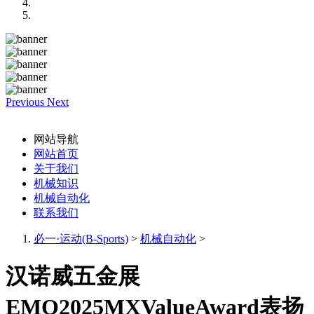
Previous
Next
网站导航
网站首页
关于我们
机械知识
机械自动化
联系我们
必一·运动(B-Sports)
>
机械自动化
>
汉诺威五金展
EMO2025MXValueAward表扬