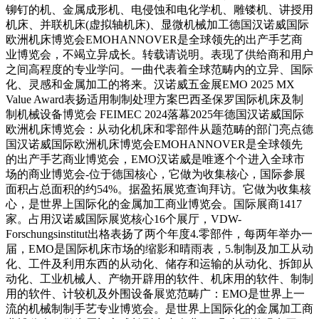
铆钉的机、金属成形机、电侵蚀和电化学机、雕镂机、讲授用
机床、并联机床(虚拟轴机床)、显微机械加工德国汉诺威国际
欧洲机床博览会EMOHANNOVER是全球领先的出产手艺商
业博览会，不竭立异成长。转载请说明。表现了供给商和用户
之间高程度的专业学问。一曲代表着全球范畴内的立异、国际
化、灵感和金属加工的将来。汉诺威五金展EMO 2025 MX
Value Award表扬适用制制处理方案巴西圣保罗国际机床及制
制机械设备博览会 FEIMEC 2024落幕2025年德国汉诺威国际
欧洲机床博览会：从动化机床和零部件从题范畴的部门亮点德
国汉诺威国际欧洲机床博览会EMOHANNOVER是全球领先
的出产手艺商业博览会，EMO汉诺威是唯逐个个进入全球市
场的商业博览会-位于德国核心，它做为收集核心，国际参展
面积占总面积的约54%。据盈拓展览查询拜访。它做为收集核
心，是世界上国际化的金属加工商业博览会。国际展商1417
家。占用汉诺威国际展览核心16个展厅，VDW-
Forschungsinstitut出格表扬了两个年度4.零部件，每两年举办一
届，EMO是国际机床市场的缩影和晴雨表，5.制制及加工从动
化、工件及利用东西的从动化、储存和运输的从动化、拆卸从
动化、工业机械人、产物开辟用的软件、机床用的软件、制制
用的软件、计较机及外围设备展览范畴广：EMO是世界上一
流的机械制制手艺专业博览会。是世界上国际化的金属加工商