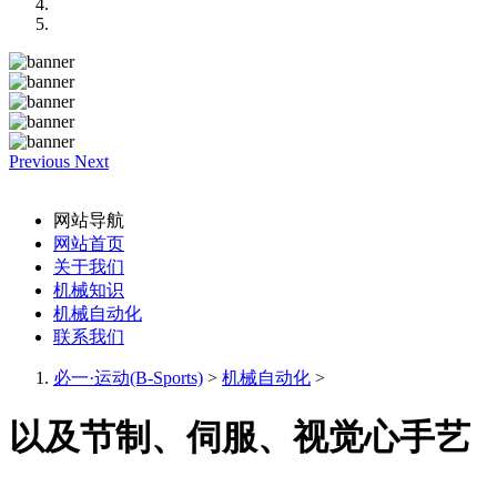
Previous
Next
网站导航
网站首页
关于我们
机械知识
机械自动化
联系我们
必一·运动(B-Sports)
>
机械自动化
>
以及节制、伺服、视觉心手艺