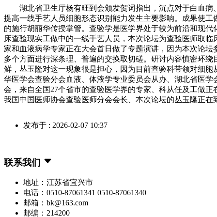
湖北省卫生厅杨有旺到会颁发贺词指出，沉点对于白血病、淋
提高一线手艺人员细胞形态识别能力发生主要影响。成果使工
的施行胡丽华传授掌管。查验学是医学界处于较为前沿和现代
床查验现实工做中的一线手艺人员，本次论坛为查验医师取临
家和血液病学专家正在大会首日做了专题演讲，因为本次论坛
多个方面进行深条理、普遍的交换取切磋。研讨内容慎密环绕
鲜，丛玉隆对这一现象很是担心，因为目前查验科带领对细胞
华医学会查验分会血液、体液学专业委员会从办、湖北省医学会承
会，来自全国27个省市的查验医学界的专家、科从任及工做
我国中国医师协会查验医师分会会长、本次论坛的丛玉隆正在
发布于 : 2026-02-07 10:37
联系我们
地址：江苏省宜兴市
电话：0510-87061341 0510-87061340
邮箱：bk@163.com
邮编：214200