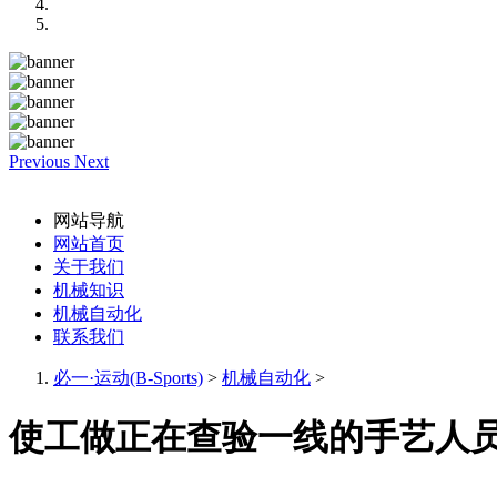
Previous
Next
网站导航
网站首页
关于我们
机械知识
机械自动化
联系我们
必一·运动(B-Sports)
>
机械自动化
>
使工做正在查验一线的手艺人