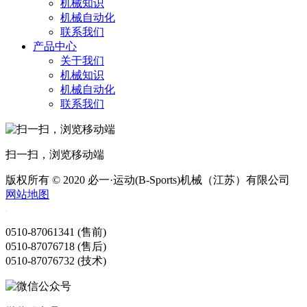
机械知识
机械自动化
联系我们
产品中心
关于我们
机械知识
机械自动化
联系我们
扫一扫，浏览移动端
版权所有 © 2020 必一·运动(B-Sports)机械（江苏）有限公司
网站地图
0510-87061341 (售前)
0510-87076718 (售后)
0510-87076732 (技术)