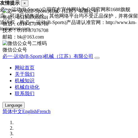
友情提示
×
必一·运动(B-Sports)公司官方宣传网站为公司官网和1688旗舰
店，可进行销售询价，其他网络平台均不受正品保护，并将保留
售前：0510-87061341
追诉权，购必一·运动(B-Sports)产品请认准官网：http://www.km-
售后：0510-87076718
instrument.com
技术：0510-87076708
邮箱：bk@163.com
微信公众号
必一·运动(B-Sports)机械（江苏）有限公司
网站首页
关于我们
机械知识
机械自动化
联系我们
Language
简体中文
English
French