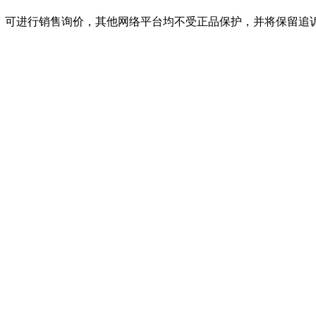
店，可进行销售询价，其他网络平台均不受正品保护，并将保留追诉权，购必一·