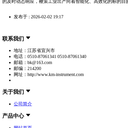
的及时动态响应，鞭策工业出产向着智能化、高效化的标的目
发布于 : 2026-02-02 19:17
联系我们
地址：江苏省宜兴市
电话：0510-87061341 0510-87061340
邮箱：bk@163.com
邮编：214200
网址：http://www.km-instrument.com
关于我们
公司简介
产品中心
网站首页