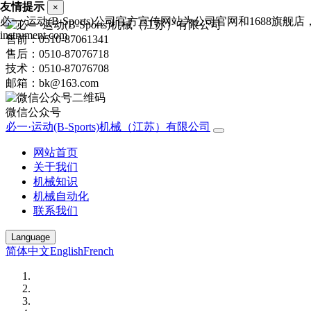
友情提示
×
必一·运动(B-Sports)公司官方宣传网站为公司官网和1688旗舰
instrument.com
售前：0510-87061341
售后：0510-87076718
技术：0510-87076708
邮箱：bk@163.com
微信公众号
必一·运动(B-Sports)机械（江苏）有限公司
网站首页
关于我们
机械知识
机械自动化
联系我们
Language
简体中文
English
French