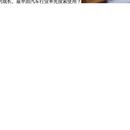
的成长。最早由汽车行业率先摸索使用？