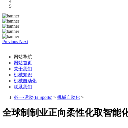
Previous
Next
网站导航
网站首页
关于我们
机械知识
机械自动化
联系我们
必一·运动(B-Sports)
>
机械自动化
>
全球制制业正向柔性化取智能