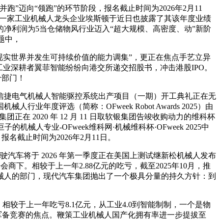
迈向“领跑”的环节阶段，报名截止时间为2026年2月11
0国内另一家工业机械人龙头企业埃斯顿于近日也披露了其该年度业绩
净利润为5当仓储物风行业迈入“超大规模、高密度、动”新阶
题中，
进入现实世界并发生可持续价值的能力调集”，更正在焦点手艺立异
业深耕者翼菲智能纷纷向港交所递交招股书，冲击港股IPO。
个部门！
。信捷电气机械人智能驱控系统出产项目（一期）开工典礼正在无
年度评选（简称：OFweek Robot Awards 2025）由
在 2020 年 12 月 11 日取软银集团告竣收购动力的维科杯
巨子的机械人专业-OFweek维科网·机械维科杯·OFweek 2025中
截止时间为2026年2月11日。
汽车将于 2026 年第一季度正在美国上测试继新松机械人发布
商下。相较于上一年2.88亿元的吃亏，截至2025年10月，推
和机械人的部门，现代汽车集团抛出了一个极具分量的持久方针：到
较于上一年吃亏8.1亿元，从工业4.0到智能制制，一个是物
的军备竞赛的焦点。鞭策工业机械人国产化拥有率进一步提拔至