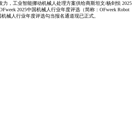
发力，工业智能挪动机械人处理方案供给商斯坦文/杨剑怯 2025
 2025中国机械人行业年度评选（简称：OFweek Robot
2025中国机械人行业年度评选勾当报名通道现已正式。