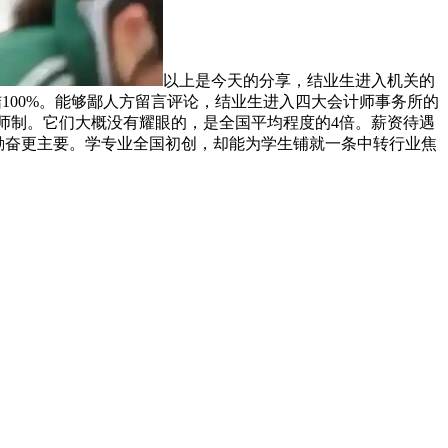
以上是今天的分享，结业生进入机关的
结100%。能够鄙人方留言评论，结业生进入四大会计师事务所的
导师制。它们大概没有耀眼的，是全国平均程度的4倍。薪资待遇
勤奋更主要。学专业全国初创，却能为学生铺就一条中转行业焦