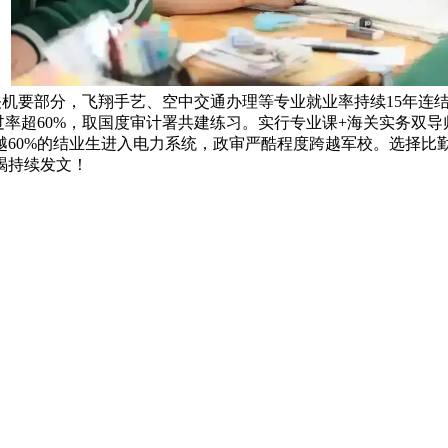
。
关机要部分，飞翔手艺、空中交通办理等专业就业率持续15年连
过率超60%，取国度审计署共建练习。实行专业课+海关实务双
越60%的结业生进入电力系统，政审严酷程度跨越军校。选择比
竭持续发文！