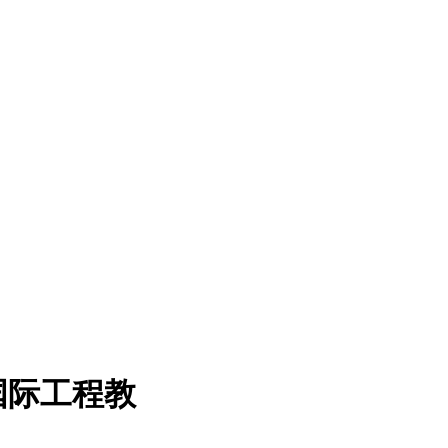
国际工程教