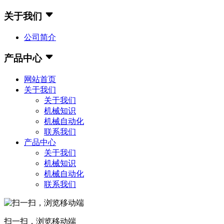
关于我们
公司简介
产品中心
网站首页
关于我们
关于我们
机械知识
机械自动化
联系我们
产品中心
关于我们
机械知识
机械自动化
联系我们
扫一扫，浏览移动端