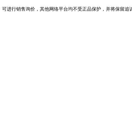
店，可进行销售询价，其他网络平台均不受正品保护，并将保留追诉权，购必一·