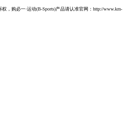
运动(B-Sports)产品请认准官网：http://www.km-